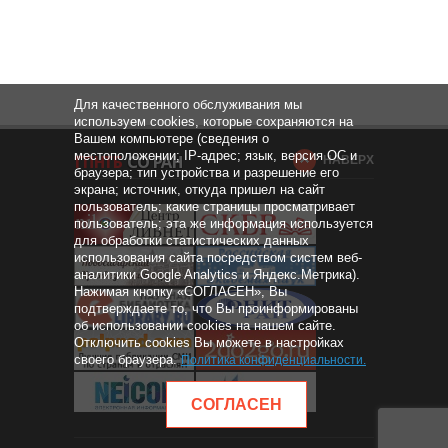
Для качественного обслуживания мы
используем cookies, которые сохраняются на
Вашем компьютере (сведения о
местоположении; IP-адрес; язык, версия ОС и
НАВЕРХ
браузера; тип устройства и разрешение его
экрана; источник, откуда пришел на сайт
пользователь; какие страницы просматривает
пользователь; эта же информация используется
для обработки статистических данных
использования сайта посредством систем веб-
аналитики Google Analytics и Яндекс.Метрика).
Нажимая кнопку «СОГЛАСЕН», Вы
подтверждаете то, что Вы проинформированы
об использовании cookies на нашем сайте.
Отключить cookies Вы можете в настройках
своего браузера.
Политика конфиденциальности
.
СОГЛАСЕН