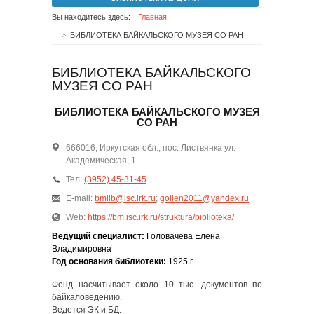
Вы находитесь здесь:
Главная
БИБЛИОТЕКА БАЙКАЛЬСКОГО МУЗЕЯ СО РАН
БИБЛИОТЕКА БАЙКАЛЬСКОГО
МУЗЕЯ СО РАН
БИБЛИОТЕКА БАЙКАЛЬСКОГО МУЗЕЯ
СО РАН
666016, Иркутская обл., пос. Листвянка ул.
Академическая, 1
Тел:
(3952) 45-31-45
E-mail:
bmlib@isc.irk.ru
;
gollen2011@yandex.ru
Web:
https://bm.isc.irk.ru/struktura/biblioteka/
Ведущий специалист:
Головачева Елена
Владимировна
Год основания библиотеки:
1925 г.
Фонд насчитывает около 10 тыс. документов по
байкаловедению.
Ведется ЭК и БД.