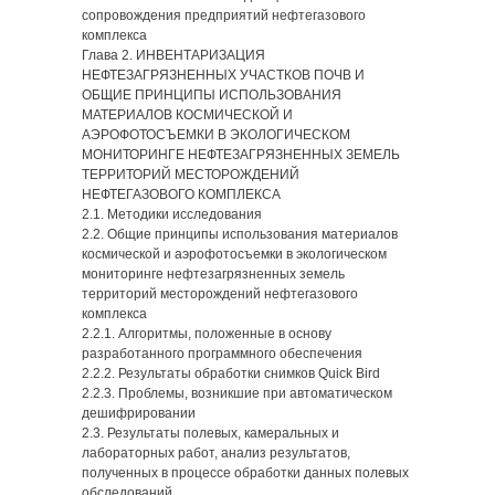
сопровождения предприятий нефтегазового
комплекса
Глава 2. ИНВЕНТАРИЗАЦИЯ
НЕФТЕЗАГРЯЗНЕННЫХ УЧАСТКОВ ПОЧВ И
ОБЩИЕ ПРИНЦИПЫ ИСПОЛЬЗОВАНИЯ
МАТЕРИАЛОВ КОСМИЧЕСКОЙ И
АЭРОФОТОСЪЕМКИ В ЭКОЛОГИЧЕСКОМ
МОНИТОРИНГЕ НЕФТЕЗАГРЯЗНЕННЫХ ЗЕМЕЛЬ
ТЕРРИТОРИЙ МЕСТОРОЖДЕНИЙ
НЕФТЕГАЗОВОГО КОМПЛЕКСА
2.1. Методики исследования
2.2. Общие принципы использования материалов
космической и аэрофотосъемки в экологическом
мониторинге нефтезагрязненных земель
территорий месторождений нефтегазового
комплекса
2.2.1. Алгоритмы, положенные в основу
разработанного программного обеспечения
2.2.2. Результаты обработки снимков Quick Bird
2.2.3. Проблемы, возникшие при автоматическом
дешифрировании
2.3. Результаты полевых, камеральных и
лабораторных работ, анализ результатов,
полученных в процессе обработки данных полевых
обследований