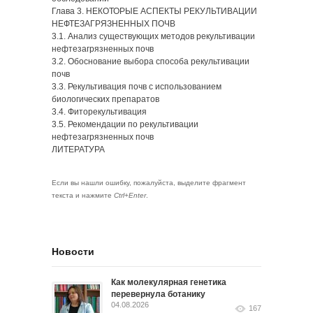
Глава 3. НЕКОТОРЫЕ АСПЕКТЫ РЕКУЛЬТИВАЦИИ
НЕФТЕЗАГРЯЗНЕННЫХ ПОЧВ
3.1. Анализ существующих методов рекультивации
нефтезагрязненных почв
3.2. Обоснование выбора способа рекультивации
почв
3.3. Рекультивация почв с использованием
биологических препаратов
3.4. Фиторекультивация
3.5. Рекомендации по рекультивации
нефтезагрязненных почв
ЛИТЕРАТУРА
Если вы нашли ошибку, пожалуйста, выделите фрагмент
текста и нажмите
Ctrl+Enter
.
Новости
Как молекулярная генетика
перевернула ботанику
04.08.2026
167