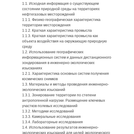
1.1. Исходная информация о существующем
состоянии природной среды на территориях
нефтегазовых месторождений
1.1.1. Физико-географическая характеристика
территории месторождения
1.1.2. Краткая характеристика промысла
1.1.3. Краткая характеристика промысла как
объекта воздействия на окружающую природную
среду
1.2. Использование географических
информационных систем и данных дистанционного
зондирования в инженерно-экологических
изысканиях
1.2.1. Характеристика основных систем получения
космических снимков
1.3. Материалы и методы проведения инженерно-
экологических изысканий
1.3.1. Зонирование территории по степени
антропогенной нагрузки. Размещение ключевых
участков полевых исследований
1.3.2. Методики исследований
1.3.3. Камеральные исследования
1.3.4. Лабораторные исследования
1.4. Использование результатов инженерно-
экологических изысканий для целей экологического