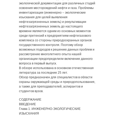
экологической документации для различных стадий
освоения месторождений нефти и газа. Проблемы
инвентаризации (инженерно – экологические
изыскания для целей выявления
нефтезагрязненных земель) и рекультивации
нефтезагрязненных земель до настоящего
времени являются одним из основных моментов
среди претензий к предприятиям нефтегазового
комплекса со стороны природоохранных органов
государственного контроля. Поэтому обзор
возможных подходов к решению данных проблем и
рассмотрение многолетнего опыта нашей
организации предопределили включение данного
вопроса в первый выпуск.
В обзоре использована в основном отечественная
литература за последние 25 лет.
Обзор предназначен для специалистов в области
охраны окружающей среды и природопользования,
а также для преподавателей, аспирантов и
студентов вузов.
СОДЕРЖАНИЕ
ВВЕДЕНИЕ
Глава 1. ИНЖЕНЕРНО-ЭКОЛОГИЧЕСКИЕ
ИЗЫСКАНИЯ