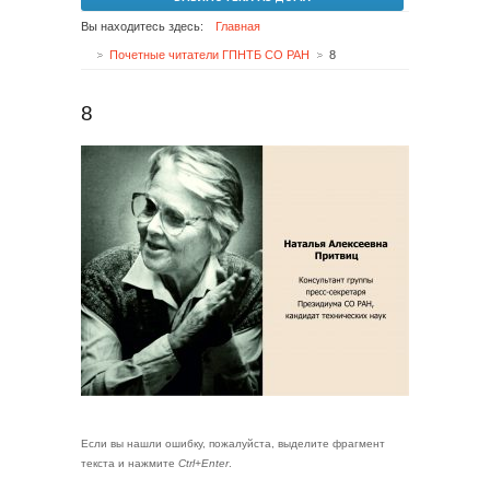
Вы находитесь здесь:
Главная
Почетные читатели ГПНТБ СО РАН
8
8
Если вы нашли ошибку, пожалуйста, выделите фрагмент
текста и нажмите
Ctrl+Enter
.