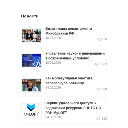
Новости
Визит главы департамента
Минобрнауки РФ
10.08.2026
36
Управление наукой и инновациями
в современных условиях
10.08.2026
1683
Как молекулярная генетика
перевернула ботанику
04.08.2026
198
Сервис удалённого доступа к
подписным ресурсам ГПНТБ СО
РАН MyLOFT
04.08.2026
823