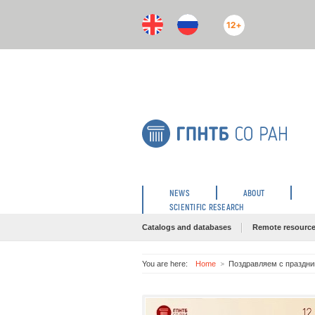
12+
NEWS
ABOUT
SCIENTIFIC RESEARCH
Catalogs and databases
Remote resourc
You are here:
Home
Поздравляем с праздни