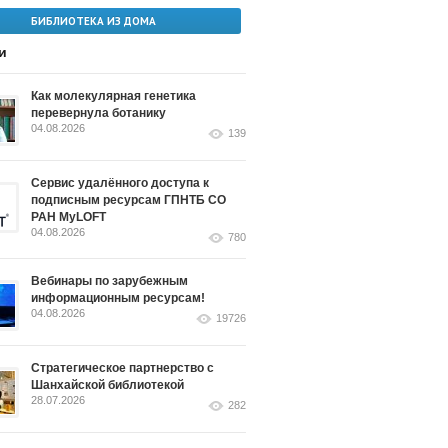
БИБЛИОТЕКА ИЗ ДОМА
и
Как молекулярная генетика
перевернула ботанику
04.08.2026
139
Сервис удалённого доступа к
подписным ресурсам ГПНТБ СО
РАН MyLOFT
04.08.2026
780
Вебинары по зарубежным
информационным ресурсам!
04.08.2026
19726
Стратегическое партнерство с
Шанхайской библиотекой
28.07.2026
282