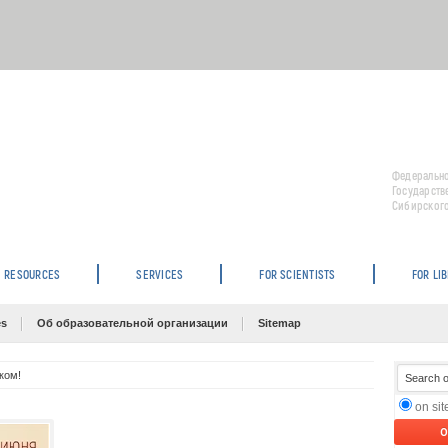
Федерально
Государств
Сибирского
RESOURCES
SERVICES
FOR SCIENTISTS
FOR LI
es
Об образовательной организации
Sitemap
ком!
on si
O