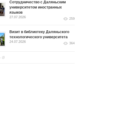
Сотрудничество с Даляньским
университетом иностранных
языков
27.07.2026
259
Визит в библиотеку Даляньского
технологического университета
24.07.2026
364