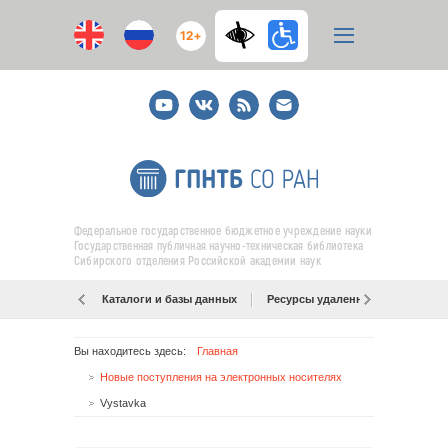
12+
Youtube
ВКонтакте
RSS
E-
mail
подписка
Федеральное государственное бюджетное учреждение науки
Государственная публичная научно-техническая библиотека
Сибирского отделения Российской академии наук
Каталоги и базы данных
Ресурсы удаленного доступа
Вы находитесь здесь:
Главная
Новые поступления на электронных носителях
Vystavka