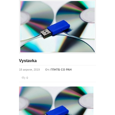
Vystavka
18 апреля, 2019
От:
ГПНТБ СО РАН
0