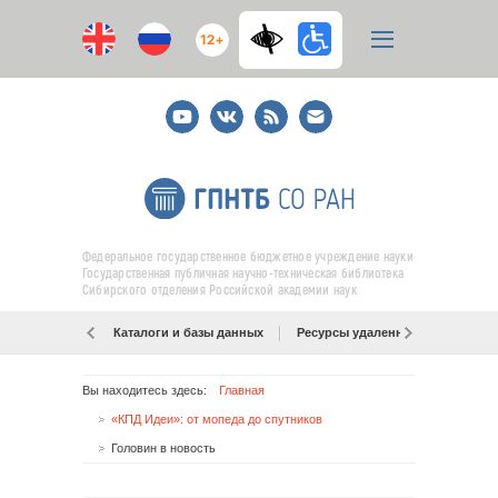
12+
Youtube
ВКонтакте
RSS
E-
mail
подписка
Федеральное государственное бюджетное учреждение науки
Государственная публичная научно-техническая библиотека
Сибирского отделения Российской академии наук
Каталоги и базы данных
Ресурсы удаленного доступа
Вы находитесь здесь:
Главная
«КПД Идеи»: от мопеда до спутников
Головин в новость