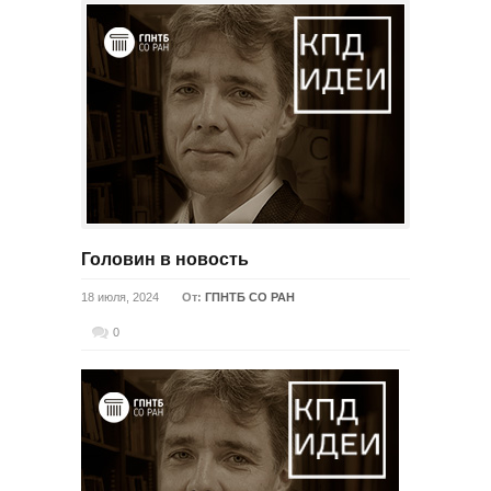
Головин в новость
18 июля, 2024
От:
ГПНТБ СО РАН
0