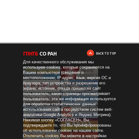
BACK TO TOP
Для качественного обслуживания мы
используем cookies, которые сохраняются на
Вашем компьютере (сведения о
местоположении; IP-адрес; язык, версия ОС и
браузера; тип устройства и разрешение его
экрана; источник, откуда пришел на сайт
пользователь; какие страницы просматривает
пользователь; эта же информация используется
для обработки статистических данных
использования сайта посредством систем веб-
аналитики Google Analytics и Яндекс.Метрика).
Нажимая кнопку «СОГЛАСЕН», Вы
Дистанционное
образование
подтверждаете то, что Вы проинформированы
об использовании cookies на нашем сайте.
Отключить cookies Вы можете в настройках