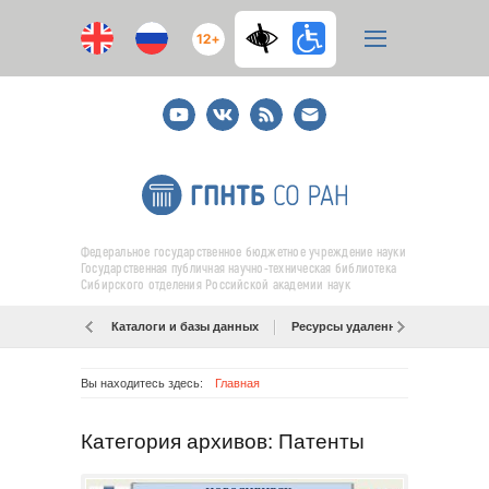
12+
Youtube
ВКонтакте
RSS
E-
mail
подписка
Федеральное государственное бюджетное учреждение науки
Государственная публичная научно-техническая библиотека
Сибирского отделения Российской академии наук
Каталоги и базы данных
Ресурсы удаленного доступа
Вы находитесь здесь:
Главная
Категория архивов: Патенты