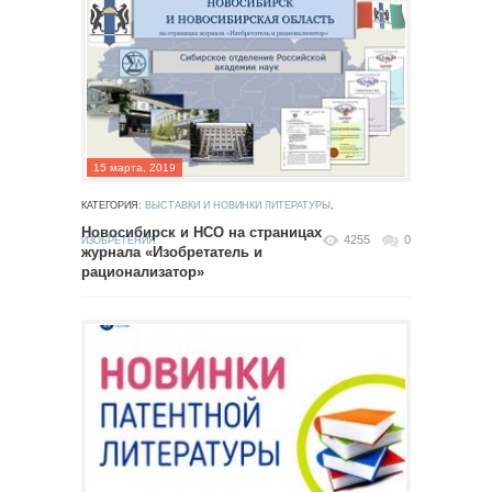
15 марта, 2019
КАТЕГОРИЯ:
ВЫСТАВКИ И НОВИНКИ ЛИТЕРАТУРЫ
,
Новосибирск и НСО на страницах
4255
0
ИЗОБРЕТЕНИЯ
журнала «Изобретатель и
рационализатор»