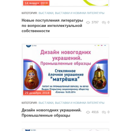
14 января, 2019
КАТЕГОРИЯ:
ВЫСТАВКИ
,
ВЫСТАВКИ И НОВИНКИ ЛИТЕРАТУРЫ
Новые поступления литературы
3797
0
по вопросам интеллектуальной
собственности
29 декабря, 2018
КАТЕГОРИЯ:
ВЫСТАВКИ
,
ВЫСТАВКИ И НОВИНКИ ЛИТЕРАТУРЫ
Дизайн новогодних украшений.
4916
0
Промышленные образцы