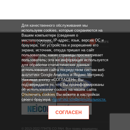
Для качественного обслуживания мы
используем cookies, которые сохраняются на
Вашем компьютере (сведения о
местоположении; IP-адрес; язык, версия ОС и
НАВЕРХ
браузера; тип устройства и разрешение его
экрана; источник, откуда пришел на сайт
пользователь; какие страницы просматривает
пользователь; эта же информация используется
для обработки статистических данных
использования сайта посредством систем веб-
аналитики Google Analytics и Яндекс.Метрика).
Нажимая кнопку «СОГЛАСЕН», Вы
подтверждаете то, что Вы проинформированы
об использовании cookies на нашем сайте.
Отключить cookies Вы можете в настройках
своего браузера.
Политика конфиденциальности
.
СОГЛАСЕН
© 2013-2022 ГПНТБ СО РАН. Все права защищены.