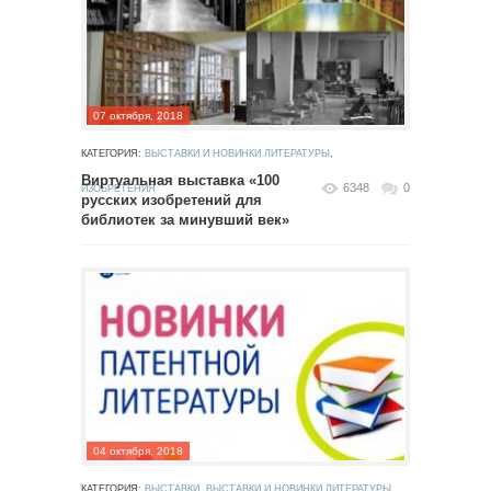
07 октября, 2018
КАТЕГОРИЯ:
ВЫСТАВКИ И НОВИНКИ ЛИТЕРАТУРЫ
,
Виртуальная выставка «100
6348
0
ИЗОБРЕТЕНИЯ
русских изобретений для
библиотек за минувший век»
04 октября, 2018
КАТЕГОРИЯ:
ВЫСТАВКИ
,
ВЫСТАВКИ И НОВИНКИ ЛИТЕРАТУРЫ