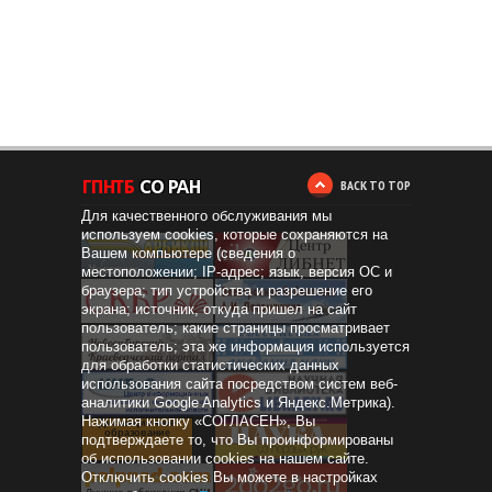
BACK TO TOP
Для качественного обслуживания мы
используем cookies, которые сохраняются на
Вашем компьютере (сведения о
местоположении; IP-адрес; язык, версия ОС и
браузера; тип устройства и разрешение его
экрана; источник, откуда пришел на сайт
пользователь; какие страницы просматривает
пользователь; эта же информация используется
для обработки статистических данных
использования сайта посредством систем веб-
аналитики Google Analytics и Яндекс.Метрика).
Нажимая кнопку «СОГЛАСЕН», Вы
Дистанционное
образование
подтверждаете то, что Вы проинформированы
об использовании cookies на нашем сайте.
Отключить cookies Вы можете в настройках