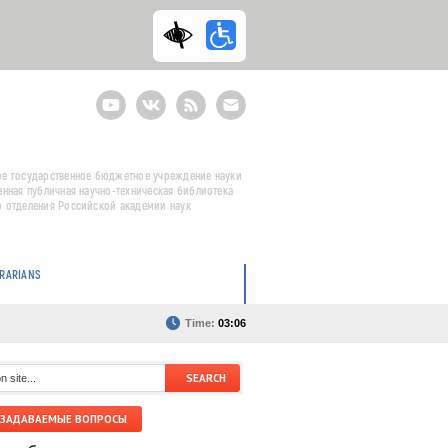
Youtube
ВКонтакте
RSS
E-
mail
подписка
е государственное бюджетное учреждение науки
енная публичная научно-техническая библиотека
 отделения Российской академии наук
BRARIANS
Time:
03:06
 ЗАДАВАЕМЫЕ ВОПРОСЫ