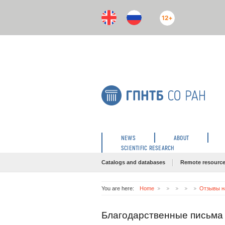
12+
NEWS
ABOUT
SCIENTIFIC RESEARCH
Catalogs and databases
Remote resourc
You are here:
Home
Отзывы н
Благодарственные письма