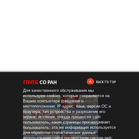
BACK TO TOP
Для качественного обслуживания мы
используем cookies, которые сохраняются на
Вашем компьютере (сведения о
местоположении; IP-адрес; язык, версия ОС и
браузера; тип устройства и разрешение его
экрана; источник, откуда пришел на сайт
пользователь; какие страницы просматривает
пользователь; эта же информация используется
для обработки статистических данных
использования сайта посредством систем веб-