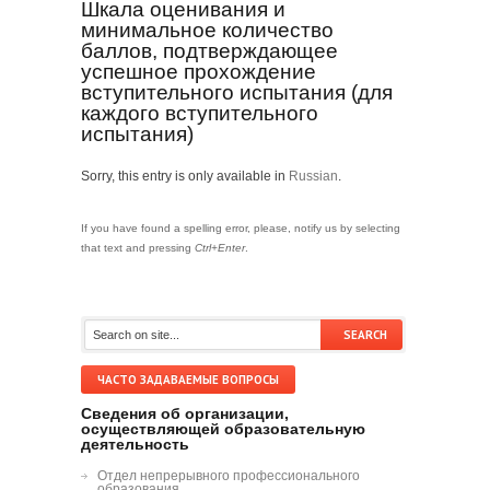
Шкала оценивания и
минимальное количество
баллов, подтверждающее
успешное прохождение
вступительного испытания (для
каждого вступительного
испытания)
Sorry, this entry is only available in
Russian
.
If you have found a spelling error, please, notify us by selecting
that text and pressing
Ctrl+Enter
.
ЧАСТО ЗАДАВАЕМЫЕ ВОПРОСЫ
Сведения об организации,
осуществляющей образовательную
деятельность
Отдел непрерывного профессионального
образования