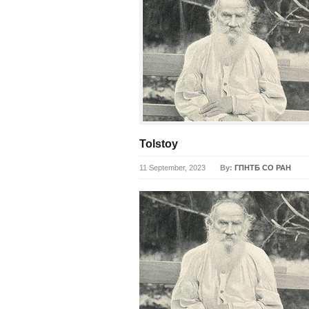
Tolstoy
11 September, 2023
By:
ГПНТБ СО РАН