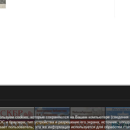
ользуем cookies, которые сохраняются на Вашем компьютере (сведения 
ОС и браузера; тип устройства и разрешение его экрана; источник, откуд
вает пользователь; эта же информация используется для обработки ста