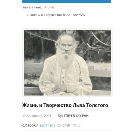
You are here:
Home
Жизнь и Творчество Льва Толстого
Жизнь и Творчество Льва Толстого
11 September, 2023
By:
ГПНТБ СО РАН
2436
0
CATEGORY:
ВЫСТАВКИ