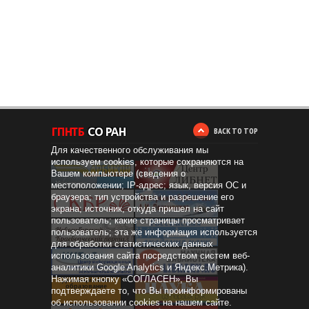
BACK TO TOP
Для качественного обслуживания мы
используем cookies, которые сохраняются на
Вашем компьютере (сведения о
местоположении; IP-адрес; язык, версия ОС и
браузера; тип устройства и разрешение его
экрана; источник, откуда пришел на сайт
пользователь; какие страницы просматривает
пользователь; эта же информация используется
для обработки статистических данных
использования сайта посредством систем веб-
аналитики Google Analytics и Яндекс.Метрика).
Нажимая кнопку «СОГЛАСЕН», Вы
Дистанционное
образование
подтверждаете то, что Вы проинформированы
об использовании cookies на нашем сайте.