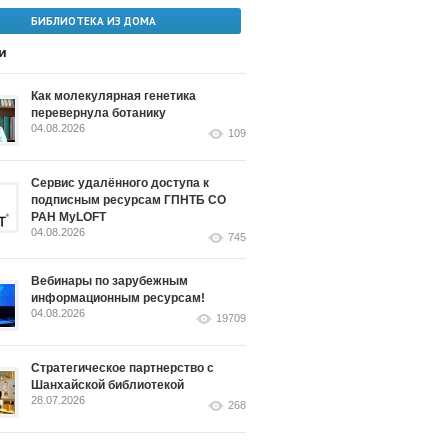
БИБЛИОТЕКА ИЗ ДОМА
и
Как молекулярная генетика
перевернула ботанику
04.08.2026
109
Сервис удалённого доступа к
подписным ресурсам ГПНТБ СО
РАН MyLOFT
04.08.2026
745
Вебинары по зарубежным
информационным ресурсам!
04.08.2026
19709
Стратегическое партнерство с
Шанхайской библиотекой
28.07.2026
268