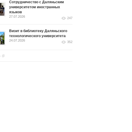
Сотрудничество с Даляньским
университетом иностранных
языков
27.07.2026
247
Визит в библиотеку Даляньского
технологического университета
24.07.2026
352