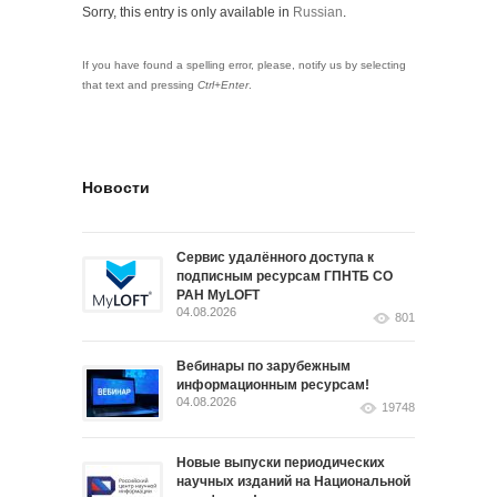
Sorry, this entry is only available in
Russian
.
If you have found a spelling error, please, notify us by selecting
that text and pressing
Ctrl+Enter
.
Новости
Сервис удалённого доступа к
подписным ресурсам ГПНТБ СО
РАН MyLOFT
04.08.2026
801
Вебинары по зарубежным
информационным ресурсам!
04.08.2026
19748
Новые выпуски периодических
научных изданий на Национальной