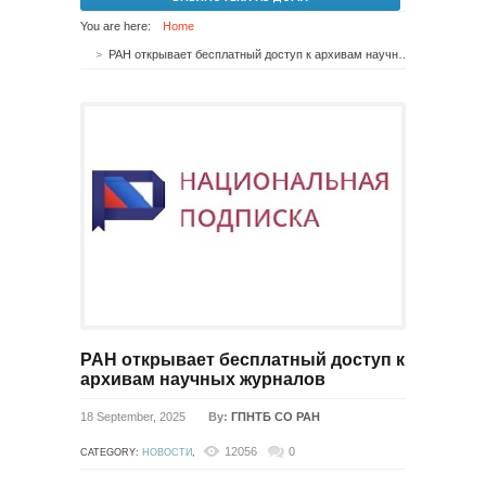
You are here:
Home
РАН открывает бесплатный доступ к архивам научных журналов
РАН открывает бесплатный доступ к
архивам научных журналов
18 September, 2025
By:
ГПНТБ СО РАН
12056
0
CATEGORY:
НОВОСТИ
,