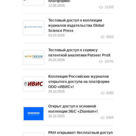
платформе!
12.05.2026
11233
Тестовый доступ к коллекции
журналов издательства Global
Science Press
03.03.2026
5503
Тестовый доступ к сервису
патентной аналитики Patseer ProX
25.02.2026
10741
Коллекция Российских журналов
открытого доступа на платформе
ООО «ИВИС»!
28.10.2025
6292
Открыт доступ к основной
коллекции ЭБС «Znanium»!
20.10.2025
5469
РАН открывает бесплатный доступ