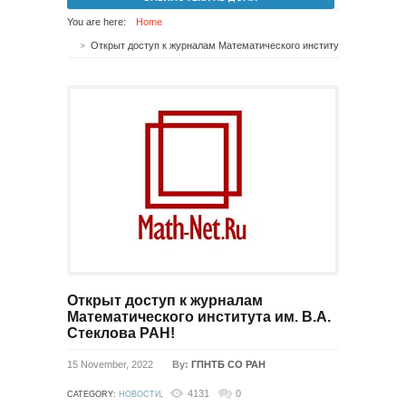
You are here:
Home
Открыт доступ к журналам Математического института им. В.А. Стеклова РАН!
Открыт доступ к журналам
Математического института им. В.А.
Стеклова РАН!
15 November, 2022
By:
ГПНТБ СО РАН
4131
0
CATEGORY:
НОВОСТИ
,