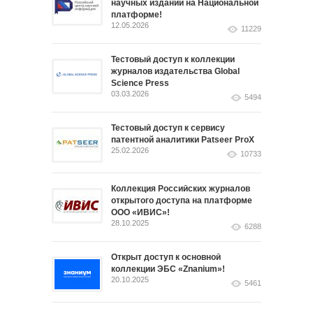
научных изданий на Национальной
платформе!
12.05.2026
11229
Тестовый доступ к коллекции
журналов издательства Global
Science Press
03.03.2026
5494
Тестовый доступ к сервису
патентной аналитики Patseer ProX
25.02.2026
10733
Коллекция Российских журналов
открытого доступа на платформе
ООО «ИВИС»!
28.10.2025
6288
Открыт доступ к основной
коллекции ЭБС «Znanium»!
20.10.2025
5461