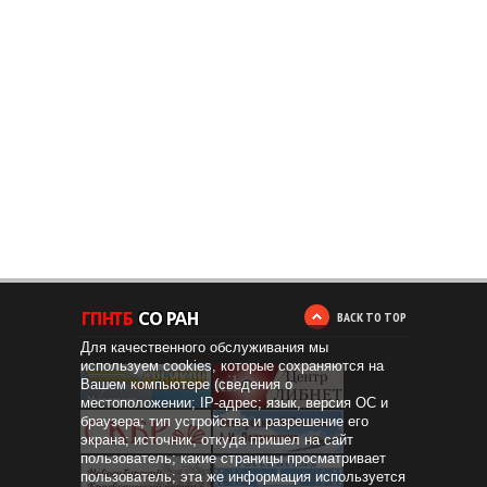
BACK TO TOP
Для качественного обслуживания мы
используем cookies, которые сохраняются на
Вашем компьютере (сведения о
местоположении; IP-адрес; язык, версия ОС и
браузера; тип устройства и разрешение его
экрана; источник, откуда пришел на сайт
пользователь; какие страницы просматривает
пользователь; эта же информация используется