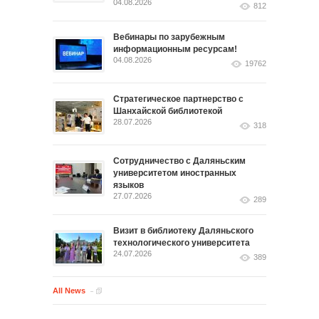
04.08.2026
812
Вебинары по зарубежным
информационным ресурсам!
04.08.2026
19762
Стратегическое партнерство с
Шанхайской библиотекой
28.07.2026
318
Сотрудничество с Даляньским
университетом иностранных
языков
27.07.2026
289
Визит в библиотеку Даляньского
технологического университета
24.07.2026
389
All News