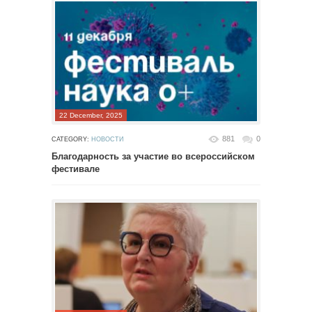
22 December, 2025
881
0
CATEGORY:
НОВОСТИ
Благодарность за участие во всероссийском
фестивале