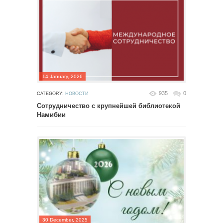
14 January, 2026
935
0
CATEGORY:
НОВОСТИ
Сотрудничество с крупнейшей библиотекой
Намибии
30 December, 2025