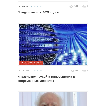
1492
0
CATEGORY:
НОВОСТИ
Поздравление с 2026 годом
29 December, 2025
964
0
CATEGORY:
НОВОСТИ
Управление наукой и инновациями в
современных условиях