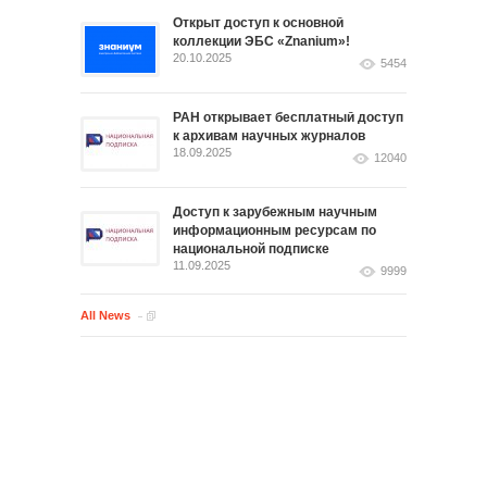
Открыт доступ к основной
коллекции ЭБС «Znanium»!
20.10.2025
5454
РАН открывает бесплатный доступ
к архивам научных журналов
18.09.2025
12040
Доступ к зарубежным научным
информационным ресурсам по
национальной подписке
11.09.2025
9999
All News