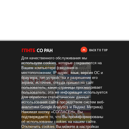
BACK TO TOP
Для качественного обслуживания мы
используем cookies, которые сохраняются на
Вашем компьютере (сведения о
местоположении; IP-адрес; язык, версия ОС и
браузера; тип устройства и разрешение его
экрана; источник, откуда пришел на сайт
пользователь; какие страницы просматривает
пользователь; эта же информация используется
для обработки статистических данных
использования сайта посредством систем веб-
аналитики Google Analytics и Яндекс.Метрика).
Нажимая кнопку «СОГЛАСЕН», Вы
Дистанционное
образование
подтверждаете то, что Вы проинформированы
об использовании cookies на нашем сайте.
Отключить cookies Вы можете в настройках