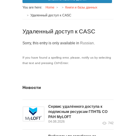
You are here:
Home
Книги и базы данных
Удаленный доступ к CASC
Удаленный доступ к CASC
Sorry, this entry is only available in
Russian
.
If you have found a spelling error, please, notify us by selecting
that text and pressing
Ctrl+Enter
.
Новости
Сервис удалённого доступа к
подписным ресурсам ГПНТБ СО
РАН MyLOFT
04.08.2026
742