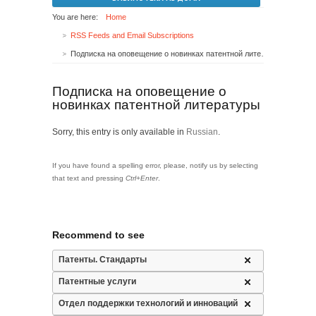
You are here:
Home
RSS Feeds and Email Subscriptions
Подписка на оповещение о новинках патентной литературы
Подписка на оповещение о
новинках патентной литературы
Sorry, this entry is only available in
Russian
.
If you have found a spelling error, please, notify us by selecting
that text and pressing
Ctrl+Enter
.
Recommend to see
Патенты. Стандарты
Патентные услуги
Отдел поддержки технологий и инноваций