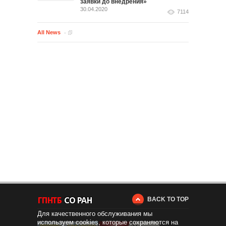
заявки до внедрения»
30.04.2020
7114
All News
BACK TO TOP
Для качественного обслуживания мы
используем cookies, которые сохраняются на