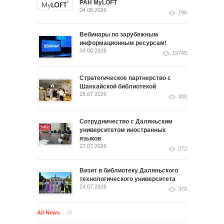
РАН MyLOFT
04.08.2026
796
Вебинары по зарубежным
информационным ресурсам!
04.08.2026
19745
Стратегическое партнерство с
Шанхайской библиотекой
28.07.2026
300
Сотрудничество с Даляньским
университетом иностранных
языков
27.07.2026
272
Визит в библиотеку Даляньского
технологического университета
24.07.2026
379
All News