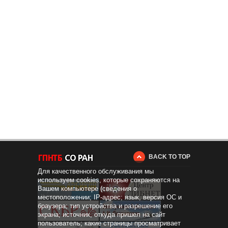
BACK TO TOP
Для качественного обслуживания мы
используем cookies, которые сохраняются на
Вашем компьютере (сведения о
местоположении; IP-адрес; язык, версия ОС и
браузера; тип устройства и разрешение его
экрана; источник, откуда пришел на сайт
пользователь; какие страницы просматривает