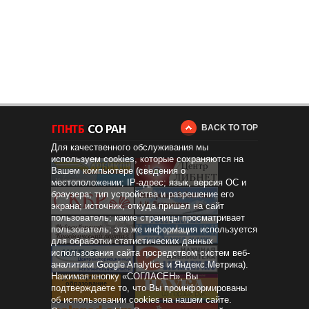
BACK TO TOP
Для качественного обслуживания мы
используем cookies, которые сохраняются на
Вашем компьютере (сведения о
местоположении; IP-адрес; язык, версия ОС и
браузера; тип устройства и разрешение его
экрана; источник, откуда пришел на сайт
пользователь; какие страницы просматривает
пользователь; эта же информация используется
для обработки статистических данных
использования сайта посредством систем веб-
аналитики Google Analytics и Яндекс.Метрика).
Нажимая кнопку «СОГЛАСЕН», Вы
Дистанционное
образование
подтверждаете то, что Вы проинформированы
об использовании cookies на нашем сайте.