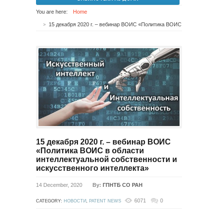
You are here:
Home
15 декабря 2020 г. – вебинар ВОИС «Политика ВОИС в области интеллектуальной собственности и искусственного интеллекта»
15 декабря 2020 г. – вебинар ВОИС
«Политика ВОИС в области
интеллектуальной собственности и
искусственного интеллекта»
14 December, 2020
By:
ГПНТБ СО РАН
6071
0
CATEGORY:
НОВОСТИ
,
PATENT NEWS