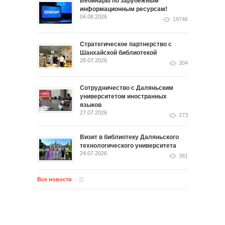
Вебинары по зарубежным
информационным ресурсам!
04.08.2026
19746
Стратегическое партнерство с
Шанхайской библиотекой
28.07.2026
304
Сотрудничество с Даляньским
университетом иностранных
языков
27.07.2026
273
Визит в библиотеку Даляньского
технологического университета
24.07.2026
381
Все новости