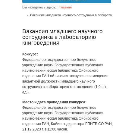
Вы находитесь здесь:
Главная
Вакансия младшего научного сотрудника в лабораторию книговедения
Вакансия младшего научного
сотрудника в лабораторию
книговедения
Конкурс:
Федеральное государственное бюджетное
учреждение науки Государственная публичная
научно-техническая библиотека Сибирского
отделения РАН объявляет конкурс на замещение
вакантной должности: младшего научного
сотрудника в лабораторию книговедения (1,0 шт.
ед.).
Место и дата проведения конкурса:
Федеральное государственное бюджетное
учреждение науки Государственная публичная
научно-техническая библиотека Сибирского
отделения РАН, Кабинет директора ГПНТБ СО РАН,
21.12.2023 г. в 11:00 часов.