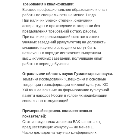
Требования к квалификации:
Высшее профессиональное образование и опыт
работы по специальности не менее 1 года.
При наличии ученой степени, окончании
аспирантуры и прохождении стажировки без
предъявления требований к стажу работы.
При наличии рекомендаций советов высших
учебных заведений (факультетов) на должность
младшего научного сотрудника могут быть
назначены в порядке исключения выпускники
высших учебных заведений, получившие опыт
работы в период обучения.
Отрасль или область науки: Гуманитарные науки.
Тематика исследований: Специфика и основные
тенденции трансформации книжной культуры XIX-
XXI вв. и ее влияние на формирование культурной
памяти народов России в условиях модификации
социальных коммуникаций.
Примерный перечень количественных
показателей:
Статьи в журналах из списка ВАК за пять лет,
предшествующих конкурсу — не менее 1.
Число докладов на научных конференциях