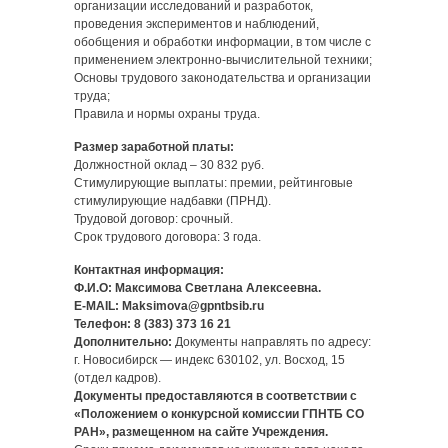
организации исследований и разработок,
проведения экспериментов и наблюдений,
обобщения и обработки информации, в том числе с
применением электронно-вычислительной техники;
Основы трудового законодательства и организации
труда;
Правила и нормы охраны труда.
Размер заработной платы:
Должностной оклад – 30 832 руб.
Стимулирующие выплаты: премии, рейтинговые
стимулирующие надбавки (ПРНД).
Трудовой договор: срочный.
Срок трудового договора: 3 года.
Контактная информация:
Ф.И.О: Максимова Светлана Алексеевна.
E-MAIL: Maksimova@gpntbsib.ru
Телефон: 8 (383) 373 16 21
Дополнительно:
Документы направлять по адресу:
г. Новосибирск — индекс 630102, ул. Восход, 15
(отдел кадров).
Документы предоставляются в соответствии с
«Положением о конкурсной комиссии ГПНТБ СО
РАН», размещенном на сайте Учреждения.