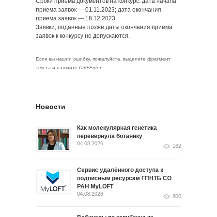
Сроки приема документов на конкурс: дата начала
приема заявок — 01.11.2023; дата окончания
приема заявок — 18.12.2023.
Заявки, поданные позже даты окончания приема
заявок к конкурсу не допускаются.
Если вы нашли ошибку, пожалуйста, выделите фрагмент
текста и нажмите
Ctrl+Enter
.
Новости
Как молекулярная генетика
перевернула ботанику
04.08.2026
162
Сервис удалённого доступа к
подписным ресурсам ГПНТБ СО
РАН MyLOFT
04.08.2026
800