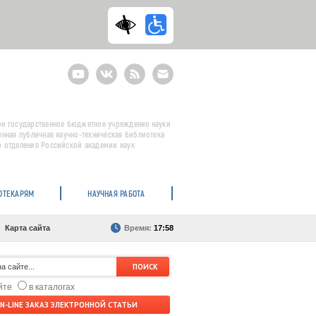
Youtube
ВКонтакте
RSS
E-
mail
подписка
е государственное бюджетное учреждение науки
енная публичная научно-техническая библиотека
 отделения Российской академии наук
ОТЕКАРЯМ
НАУЧНАЯ РАБОТА
Карта сайта
Время:
17:58
айте
в каталогах
N-LINE ЗАКАЗ ЭЛЕКТРОННОЙ СТАТЬИ