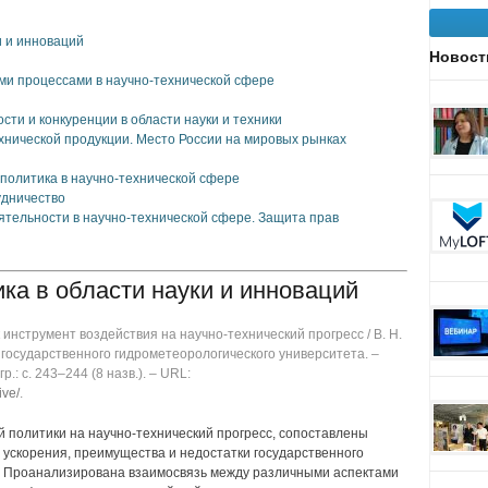
и и инноваций
Новост
и процессами в научно-технической сфере
ти и конкуренции в области науки и техники
хнической продукции. Место России на мировых рынках
политика в научно-технической сфере
удничество
тельности в научно-технической сфере. Защита прав
ка в области науки и инноваций
 инструмент воздействия на научно-технический прогресс / В. Н.
о государственного гидрометеорологического университета. ‒
р.: с. 243‒244 (8 назв.). ‒ URL:
ive/
.
 политики на научно-технический прогресс, сопоставлены
ускорения, преимущества и недостатки государственного
. Проанализирована взаимосвязь между различными аспектами