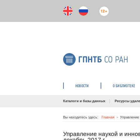
12+
НОВОСТИ
О БИБЛИОТЕКЕ
Каталоги и базы данных
Ресурсы удале
Вы находитесь здесь:
Главная
Управление 
Управление наукой и инно
декабрь 2017 г.