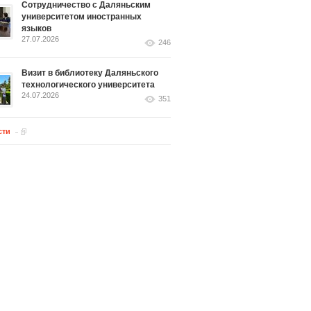
Сотрудничество с Даляньским
университетом иностранных
языков
27.07.2026
246
Визит в библиотеку Даляньского
технологического университета
24.07.2026
351
сти