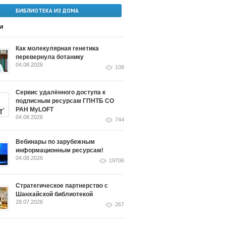
БИБЛИОТЕКА ИЗ ДОМА
и
Как молекулярная генетика
перевернула ботанику
04.08.2026
108
Сервис удалённого доступа к
подписным ресурсам ГПНТБ СО
РАН MyLOFT
04.08.2026
744
Вебинары по зарубежным
информационным ресурсам!
04.08.2026
19706
Стратегическое партнерство с
Шанхайской библиотекой
28.07.2026
267