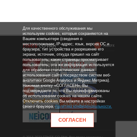
Для качественного обслуживания мы
используем cookies, которые сохраняются на
Вашем компьютере (сведения о
местоположении; IP-адрес; язык, версия ОС и
НАВЕРХ
браузера; тип устройства и разрешение его
экрана; источник, откуда пришел на сайт
пользователь; какие страницы просматривает
пользователь; эта же информация используется
для обработки статистических данных
использования сайта посредством систем веб-
аналитики Google Analytics и Яндекс.Метрика).
Нажимая кнопку «СОГЛАСЕН», Вы
подтверждаете то, что Вы проинформированы
об использовании cookies на нашем сайте.
Отключить cookies Вы можете в настройках
своего браузера.
Политика конфиденциальности
.
СОГЛАСЕН