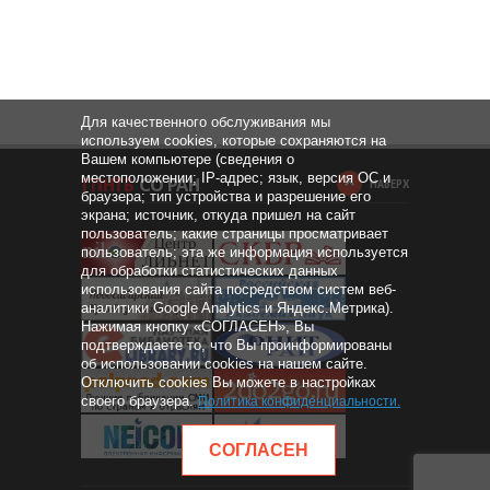
Для качественного обслуживания мы
используем cookies, которые сохраняются на
Вашем компьютере (сведения о
местоположении; IP-адрес; язык, версия ОС и
НАВЕРХ
браузера; тип устройства и разрешение его
экрана; источник, откуда пришел на сайт
пользователь; какие страницы просматривает
пользователь; эта же информация используется
для обработки статистических данных
использования сайта посредством систем веб-
аналитики Google Analytics и Яндекс.Метрика).
Нажимая кнопку «СОГЛАСЕН», Вы
подтверждаете то, что Вы проинформированы
об использовании cookies на нашем сайте.
Отключить cookies Вы можете в настройках
своего браузера.
Политика конфиденциальности
.
СОГЛАСЕН