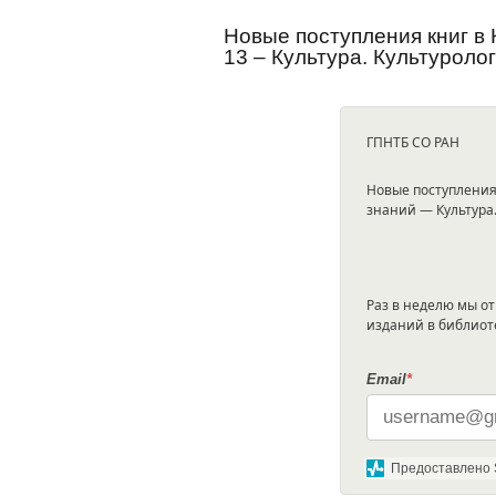
Новые поступления книг в
13 – Культура. Культуроло
ГПНТБ СО РАН
Новые поступления 
знаний — Культура.
Раз в неделю мы о
изданий в библиот
Email
*
Предоставлено 