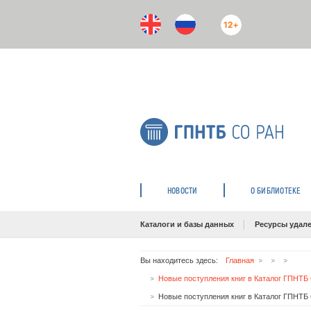
12+
НОВОСТИ
О БИБЛИОТЕКЕ
Каталоги и базы данных
Ресурсы удале
Вы находитесь здесь:
Главная
Новые поступления книг в Каталог ГПНТБ
Новые поступления книг в Каталог ГПНТБ 