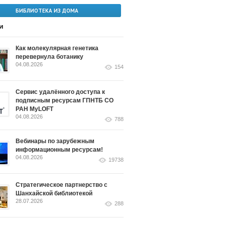
БИБЛИОТЕКА ИЗ ДОМА
и
Как молекулярная генетика
перевернула ботанику
04.08.2026
154
Сервис удалённого доступа к
подписным ресурсам ГПНТБ СО
РАН MyLOFT
04.08.2026
788
Вебинары по зарубежным
информационным ресурсам!
04.08.2026
19738
Стратегическое партнерство с
Шанхайской библиотекой
28.07.2026
288