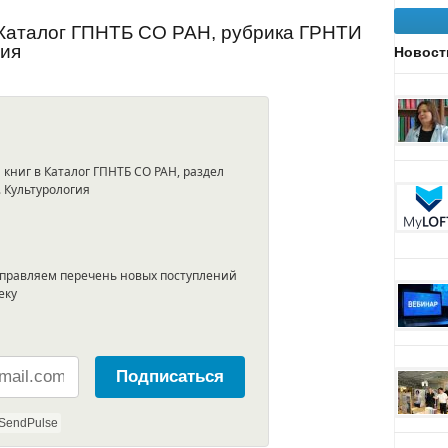
 Каталог ГПНТБ СО РАН, рубрика ГРНТИ
гия
Новост
книг в Каталог ГПНТБ СО РАН, раздел
 Культурология
тправляем перечень новых поступлений
еку
Подписаться
SendPulse