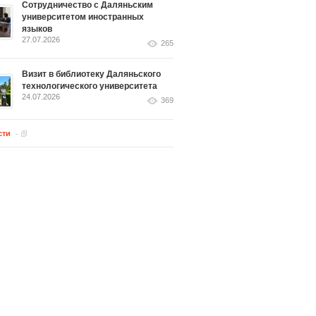
Сотрудничество с Даляньским
университетом иностранных
языков
27.07.2026
265
Визит в библиотеку Даляньского
технологического университета
24.07.2026
369
сти