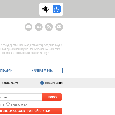
Youtube
ВКонтакте
RSS
E-
mail
подписка
е государственное бюджетное учреждение науки
енная публичная научно-техническая библиотека
 отделения Российской академии наук
ОТЕКАРЯМ
НАУЧНАЯ РАБОТА
Карта сайта
Время:
08:08
айте
в каталогах
N-LINE ЗАКАЗ ЭЛЕКТРОННОЙ СТАТЬИ