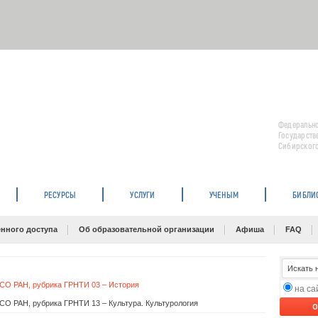
Федерально
Государств
Сибирского
РЕСУРСЫ
УСЛУГИ
УЧЕНЫМ
БИБЛИ
нного доступа
Об образовательной организации
Афиша
FAQ
 СО РАН, рубрика ГРНТИ 03 – История
на с
СО РАН, рубрика ГРНТИ 13 – Культура. Культурология
O