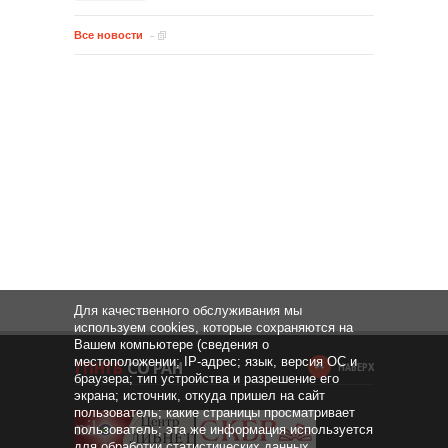
Все новости
Для качественного обслуживания мы
используем cookies, которые сохраняются на
Вашем компьютере (сведения о
местоположении; IP-адрес; язык, версия ОС и
НАВЕРХ
браузера; тип устройства и разрешение его
экрана; источник, откуда пришел на сайт
пользователь; какие страницы просматривает
пользователь; эта же информация используется
для обработки статистических данных