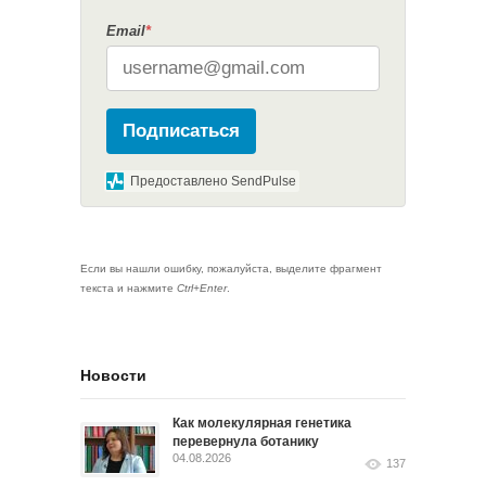
Email
*
Подписаться
Предоставлено SendPulse
Если вы нашли ошибку, пожалуйста, выделите фрагмент
текста и нажмите
Ctrl+Enter
.
Новости
Как молекулярная генетика
перевернула ботанику
04.08.2026
137