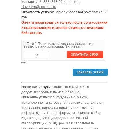
Контакты:
8 (383) 373-06-41, e-mail:
Novikova@spsl.nsc.ru
.
Стоимость услуги:
[table “7” does not have that cell /]
руб.
Оплата производится только после согласования
и подтверждения итоговой суммы сотрудником
библиотеки.
1.7.10.2 Подготовка комплекта документов
заявки на промышленный образец
—>
ЗАКАЗАТЬ УСЛУГУ
Название услуги:
Подготовка комплекта
документов заявки на изобретение
Описание услуги:
обсуждение объекта,
привлечение на договорной основе специалиста,
проведение поиска на новизну, составление
реферата, описания и формулы объекта, выбор
индекса (ов) Международной патентной
классификации (МПК), расчет и заполнение
квитанций на оплату государственных пошлин,