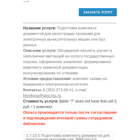
—>
ЗАКАЗАТЬ УСЛУГУ
Название услуги:
Подготовка комплекта
документов для регистрации программ для
электронных вычислительных машин или баз
данных
Описание услуги:
Обсуждение объекта, расчет и
заполнение квитанций на оплату государственных
пошлин, оформление заявления, формирование
комплекта заявочной документации,
консультирование по отправке.
Условия предоставления:
комплект заявки на
бумажном и электронном носителях.
Контакты:
8 (383) 373-06-41, e-mail:
Novikova@spsl.nsc.ru
.
Стоимость услуги:
[table “7” does not have that cell /]
руб. / 1 комплект.
Оплата производится только после согласования
и подтверждения итоговой суммы сотрудником
библиотеки.
1.7.10.5 Подготовка комплекта документов для
регистрации программ для ЭВМ или БД