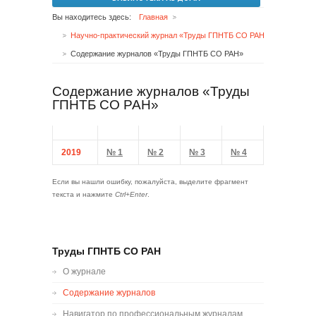
Вы находитесь здесь:
Главная
Научно-практический журнал «Труды ГПНТБ СО РАН»
Содержание журналов «Труды ГПНТБ СО РАН»
Содержание журналов «Труды
ГПНТБ СО РАН»
2019
№ 1
№ 2
№ 3
№ 4
Если вы нашли ошибку, пожалуйста, выделите фрагмент
текста и нажмите
Ctrl+Enter
.
Труды ГПНТБ СО РАН
О журнале
Содержание журналов
Навигатор по профессиональным журналам