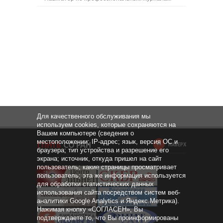
Для качественного обслуживания мы
используем cookies, которые сохраняются на
Вашем компьютере (сведения о
местоположении; IP-адрес; язык, версия ОС и
НАВЕРХ
браузера; тип устройства и разрешение его
экрана; источник, откуда пришел на сайт
пользователь; какие страницы просматривает
пользователь; эта же информация используется
для обработки статистических данных
использования сайта посредством систем веб-
аналитики Google Analytics и Яндекс.Метрика).
Нажимая кнопку «СОГЛАСЕН», Вы
подтверждаете то, что Вы проинформированы