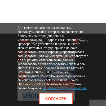
Для качественного обслуживания мы
используем cookies, которые сохраняются на
Вашем компьютере (сведения о
местоположении; IP-адрес; язык, версия ОС и
НАВЕРХ
браузера; тип устройства и разрешение его
экрана; источник, откуда пришел на сайт
пользователь; какие страницы просматривает
пользователь; эта же информация используется
для обработки статистических данных
использования сайта посредством систем веб-
аналитики Google Analytics и Яндекс.Метрика).
Нажимая кнопку «СОГЛАСЕН», Вы
подтверждаете то, что Вы проинформированы
об использовании cookies на нашем сайте.
Отключить cookies Вы можете в настройках
своего браузера.
Политика конфиденциальности
.
СОГЛАСЕН