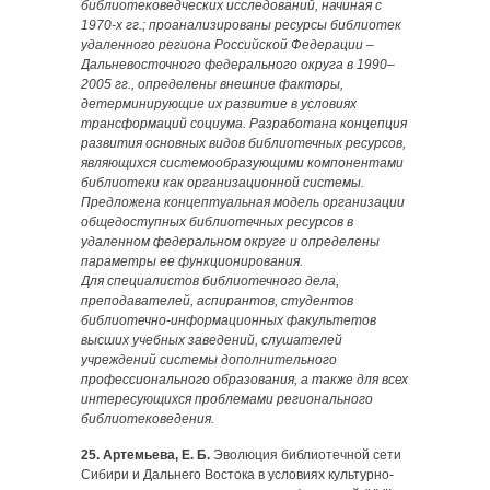
библиотековедческих исследований, начиная с
1970-х гг.; проанализированы ресурсы библиотек
удаленного региона Российской Федерации –
Дальневосточного федерального округа в 1990–
2005 гг., определены внешние факторы,
детерминирующие их развитие в условиях
трансформаций социума. Разработана концепция
развития основных видов библиотечных ресурсов,
являющихся системообразующими компонентами
библиотеки как организационной системы.
Предложена концептуальная модель организации
общедоступных библиотечных ресурсов в
удаленном федеральном округе и определены
параметры ее функционирования.
Для специалистов библиотечного дела,
преподавателей, аспирантов, студентов
библиотечно-информационных факультетов
высших учебных заведений, слушателей
учреждений системы дополнительного
профессионального образования, а также для всех
интересующихся проблемами регионального
библиотековедения.
25. Артемьева, Е. Б.
Эволюция библиотечной сети
Сибири и Дальнего Востока в условиях культурно-