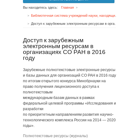
Вы находитесь здесь:
Главная
Библиотечная система учреждений науки, находящихся под методическим руководством Сибирского отделения Российской академии наук
Доступ к зарубежным электронным ресурсам в организациях СО РАН в 2016 году
Доступ к зарубежным
электронным ресурсам в
организациях СО РАН в 2016
году
Зарубежные полнотекстовые электронные ресурсы
и базы данных для организаций СО РАН в 2016 году
по итогам открытого конкурса Минобрнауки на
право получения лицензионного доступа к
полнотекстовым
международным базам данных в рамках
федеральной целевой программы «Исследования и
разработки
по приоритетным направлениям развития научно-
технологического комплекса России на 2014 — 2020
годы».
Полнотекстовые ресурсы (журналы)