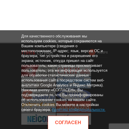
Для качественного обслуживания мы
используем cookies, которые сохраняются на
Вашем компьютере (сведения о
местоположении; IP-адрес; язык, версия ОС и
НАВЕРХ
браузера; тип устройства и разрешение его
экрана; источник, откуда пришел на сайт
пользователь; какие страницы просматривает
пользователь; эта же информация используется
для обработки статистических данных
использования сайта посредством систем веб-
аналитики Google Analytics и Яндекс.Метрика).
Нажимая кнопку «СОГЛАСЕН», Вы
подтверждаете то, что Вы проинформированы
об использовании cookies на нашем сайте.
Отключить cookies Вы можете в настройках
своего браузера.
Политика конфиденциальности
.
СОГЛАСЕН