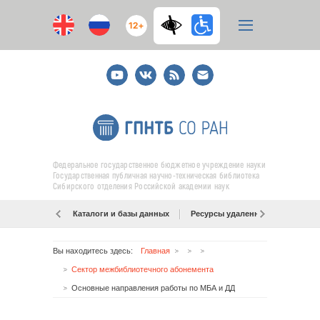
12+
Youtube
ВКонтакте
RSS
E-
mail
подписка
Федеральное государственное бюджетное учреждение науки
Государственная публичная научно-техническая библиотека
Сибирского отделения Российской академии наук
Каталоги и базы данных
Ресурсы удаленного доступа
Вы находитесь здесь:
Главная
Сектор межбиблиотечного абонемента
Основные направления работы по МБА и ДД