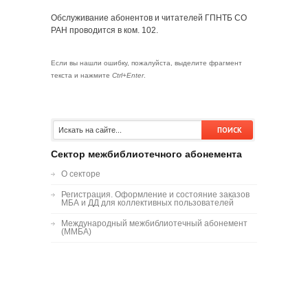
Обслуживание абонентов и читателей ГПНТБ СО
РАН проводится в ком. 102.
Если вы нашли ошибку, пожалуйста, выделите фрагмент
текста и нажмите
Ctrl+Enter
.
Сектор межбиблиотечного абонемента
О секторе
Регистрация. Оформление и состояние заказов
МБА и ДД для коллективных пользователей
Международный межбиблиотечный абонемент
(ММБА)