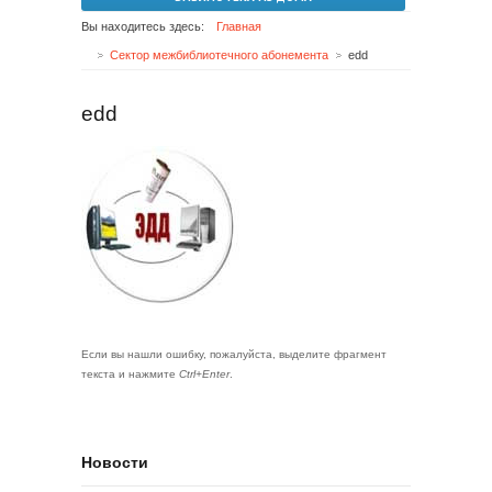
Вы находитесь здесь:
Главная
Сектор межбиблиотечного абонемента
edd
edd
Если вы нашли ошибку, пожалуйста, выделите фрагмент
текста и нажмите
Ctrl+Enter
.
Новости