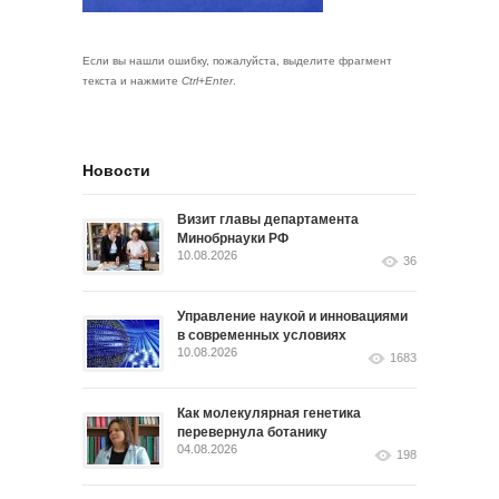
Если вы нашли ошибку, пожалуйста, выделите фрагмент
текста и нажмите
Ctrl+Enter
.
Новости
Визит главы департамента
Минобрнауки РФ
10.08.2026
36
Управление наукой и инновациями
в современных условиях
10.08.2026
1683
Как молекулярная генетика
перевернула ботанику
04.08.2026
198