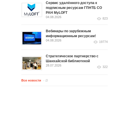
Сервис удалённого доступа к
подписным ресурсам ГПНТБ СО
РАН MyLOFT
04.08.2026
823
Вебинары по зарубежным
информационным ресурсам!
04.08.2026
19774
Стратегическое партнерство с
Шанхайской библиотекой
28.07.2026
322
Все новости