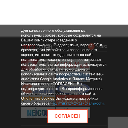
Для качественного обслуживания мы
используем cookies, которые сохраняются на
Вашем компьютере (сведения о
местоположении; IP-адрес; язык, версия ОС и
НАВЕРХ
браузера; тип устройства и разрешение его
экрана; источник, откуда пришел на сайт
пользователь; какие страницы просматривает
пользователь; эта же информация используется
для обработки статистических данных
использования сайта посредством систем веб-
аналитики Google Analytics и Яндекс.Метрика).
Нажимая кнопку «СОГЛАСЕН», Вы
подтверждаете то, что Вы проинформированы
об использовании cookies на нашем сайте.
Отключить cookies Вы можете в настройках
своего браузера.
Политика конфиденциальности
.
СОГЛАСЕН