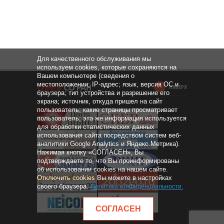
Для качественного обслуживания мы
используем cookies, которые сохраняются на
Вашем компьютере (сведения о
местоположении; IP-адрес; язык, версия ОС и
НАВЕРХ
браузера; тип устройства и разрешение его
экрана; источник, откуда пришел на сайт
пользователь; какие страницы просматривает
пользователь; эта же информация используется
для обработки статистических данных
использования сайта посредством систем веб-
аналитики Google Analytics и Яндекс.Метрика).
Нажимая кнопку «СОГЛАСЕН», Вы
подтверждаете то, что Вы проинформированы
об использовании cookies на нашем сайте.
Отключить cookies Вы можете в настройках
своего браузера.
Политика конфиденциальности
.
СОГЛАСЕН