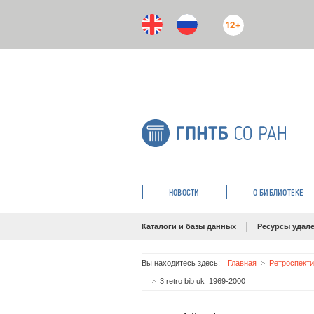
12+
НОВОСТИ
О БИБЛИОТЕКЕ
Каталоги и базы данных
Ресурсы удале
Вы находитесь здесь:
Главная
Ретроспекти
3 retro bib uk_1969-2000