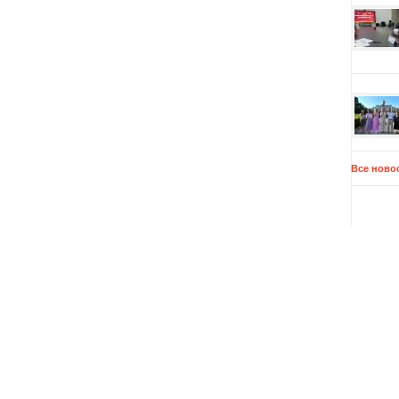
Все ново