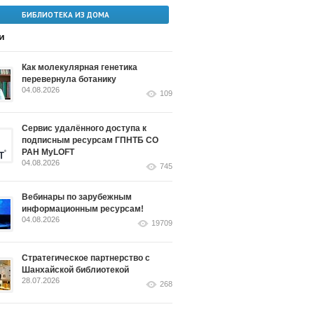
БИБЛИОТЕКА ИЗ ДОМА
и
Как молекулярная генетика
перевернула ботанику
04.08.2026
109
Сервис удалённого доступа к
подписным ресурсам ГПНТБ СО
РАН MyLOFT
04.08.2026
745
Вебинары по зарубежным
информационным ресурсам!
04.08.2026
19709
Стратегическое партнерство с
Шанхайской библиотекой
28.07.2026
268