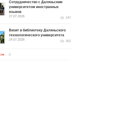
Сотрудничество с Даляньским
университетом иностранных
языков
27.07.2026
247
Визит в библиотеку Даляньского
технологического университета
24.07.2026
352
сти