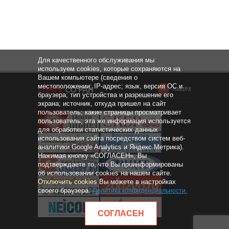
Для качественного обслуживания мы
используем cookies, которые сохраняются на
Вашем компьютере (сведения о
местоположении; IP-адрес; язык, версия ОС и
НАВЕРХ
браузера; тип устройства и разрешение его
экрана; источник, откуда пришел на сайт
пользователь; какие страницы просматривает
пользователь; эта же информация используется
для обработки статистических данных
использования сайта посредством систем веб-
аналитики Google Analytics и Яндекс.Метрика).
Нажимая кнопку «СОГЛАСЕН», Вы
подтверждаете то, что Вы проинформированы
об использовании cookies на нашем сайте.
Отключить cookies Вы можете в настройках
своего браузера.
Политика конфиденциальности
.
СОГЛАСЕН