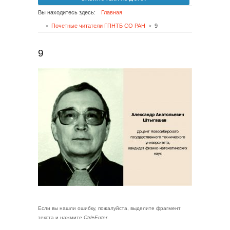
Вы находитесь здесь:
Главная
Почетные читатели ГПНТБ СО РАН
9
9
Если вы нашли ошибку, пожалуйста, выделите фрагмент
текста и нажмите
Ctrl+Enter
.