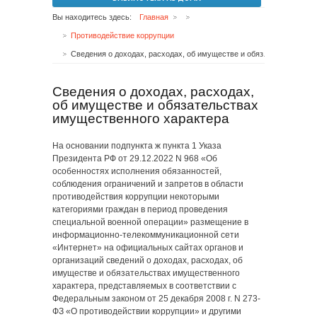
Вы находитесь здесь:
Главная
Противодействие коррупции
Сведения о доходах, расходах, об имуществе и обязательствах имущественного характера
Сведения о доходах, расходах,
об имуществе и обязательствах
имущественного характера
На основании подпункта ж пункта 1 Указа
Президента РФ от 29.12.2022 N 968 «Об
особенностях исполнения обязанностей,
соблюдения ограничений и запретов в области
противодействия коррупции некоторыми
категориями граждан в период проведения
специальной военной операции» размещение в
информационно-телекоммуникационной сети
«Интернет» на официальных сайтах органов и
организаций сведений о доходах, расходах, об
имуществе и обязательствах имущественного
характера, представляемых в соответствии с
Федеральным законом от 25 декабря 2008 г. N 273-
ФЗ «О противодействии коррупции» и другими