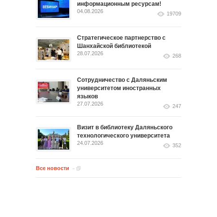
информационным ресурсам!
04.08.2026
19709
Стратегическое партнерство с
Шанхайской библиотекой
28.07.2026
268
Сотрудничество с Даляньским
университетом иностранных
языков
27.07.2026
247
Визит в библиотеку Даляньского
технологического университета
24.07.2026
352
Все новости