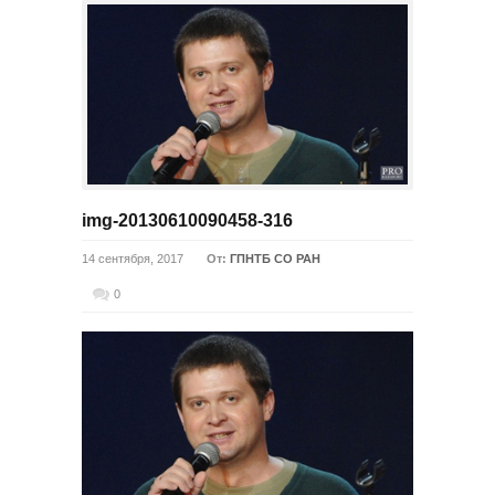
img-20130610090458-316
14 сентября, 2017
От:
ГПНТБ СО РАН
0