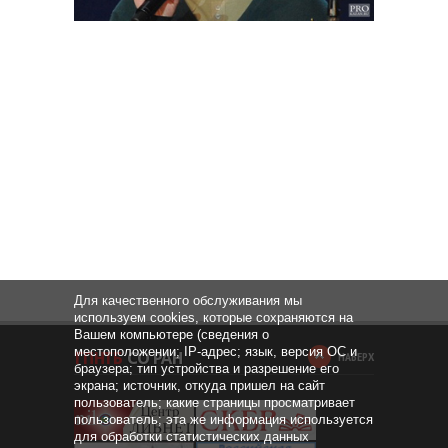
Для качественного обслуживания мы
используем cookies, которые сохраняются на
Вашем компьютере (сведения о
местоположении; IP-адрес; язык, версия ОС и
НАВЕРХ
браузера; тип устройства и разрешение его
экрана; источник, откуда пришел на сайт
пользователь; какие страницы просматривает
пользователь; эта же информация используется
для обработки статистических данных