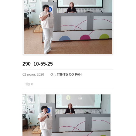
290_10-55-25
02 июня, 2026
От:
ГПНТБ СО РАН
0