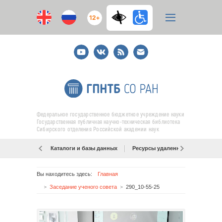
12+
Youtube
ВКонтакте
RSS
E-
mail
подписка
Федеральное государственное бюджетное учреждение науки
Государственная публичная научно-техническая библиотека
Сибирского отделения Российской академии наук
Каталоги и базы данных
Ресурсы удаленного доступа
Вы находитесь здесь:
Главная
Заседание ученого совета
290_10-55-25