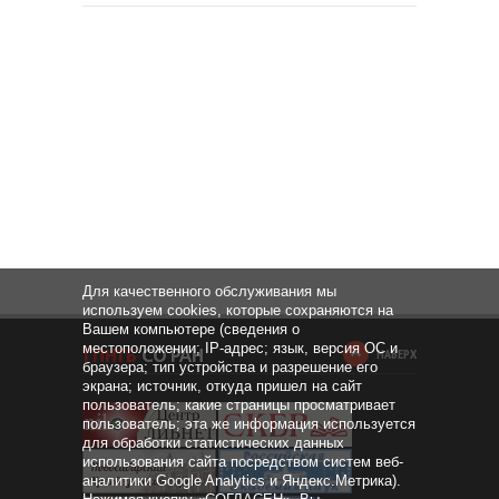
Для качественного обслуживания мы
используем cookies, которые сохраняются на
Вашем компьютере (сведения о
местоположении; IP-адрес; язык, версия ОС и
НАВЕРХ
браузера; тип устройства и разрешение его
экрана; источник, откуда пришел на сайт
пользователь; какие страницы просматривает
пользователь; эта же информация используется
для обработки статистических данных
использования сайта посредством систем веб-
аналитики Google Analytics и Яндекс.Метрика).