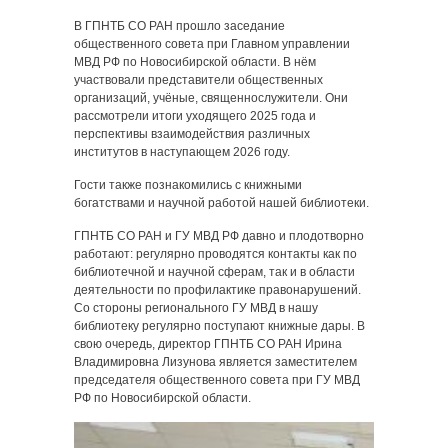
В ГПНТБ СО РАН прошло заседание
общественного совета при Главном управлении
МВД РФ по Новосибирской области. В нём
участвовали представители общественных
организаций, учёные, священнослужители. Они
рассмотрели итоги уходящего 2025 года и
перспективы взаимодействия различных
институтов в наступающем 2026 году.
Гости также познакомились с книжными
богатствами и научной работой нашей библиотеки.
ГПНТБ СО РАН и ГУ МВД РФ давно и плодотворно
работают: регулярно проводятся контакты как по
библиотечной и научной сферам, так и в области
деятельности по профилактике правонарушений.
Со стороны регионального ГУ МВД в нашу
библиотеку регулярно поступают книжные дары. В
свою очередь, директор ГПНТБ СО РАН Ирина
Владимировна Лизунова является заместителем
председателя общественного совета при ГУ МВД
РФ по Новосибирской области.