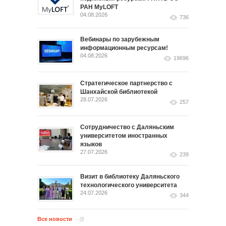
РАН MyLOFT
04.08.2026
736
Вебинары по зарубежным
информационным ресурсам!
04.08.2026
19696
Стратегическое партнерство с
Шанхайской библиотекой
28.07.2026
257
Сотрудничество с Даляньским
университетом иностранных
языков
27.07.2026
239
Визит в библиотеку Даляньского
технологического университета
24.07.2026
344
Все новости