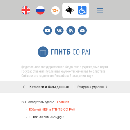
12+
Youtube
ВКонтакте
RSS
E-
mail
подписка
Федеральное государственное бюджетное учреждение науки
Государственная публичная научно-техническая библиотека
Сибирского отделения Российской академии наук
Каталоги и базы данных
Ресурсы удаленного доступа
Вы находитесь здесь:
Главная
Юбилей НВИ в ГПНТБ СО РАН
1 НВИ 30 янв 2026.jpg 2