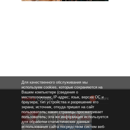
Для качественного обслуживания мы
используем cookies, которые сохраняются на
Вашем компьютере (сведения о
местоположении; IP-адрес; язык, версия ОС и
НАВЕРХ
браузера; тип устройства и разрешение его
экрана; источник, откуда пришел на сайт
пользователь; какие страницы просматривает
пользователь; эта же информация используется
для обработки статистических данных
использования сайта посредством систем веб-