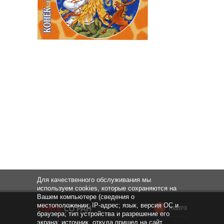
Для качественного обслуживания мы
используем cookies, которые сохраняются на
Вашем компьютере (сведения о
местоположении; IP-адрес; язык, версия ОС и
НАВЕРХ
браузера; тип устройства и разрешение его
экрана; источник, откуда пришел на сайт