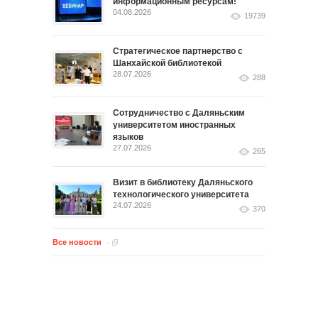
информационным ресурсам!
04.08.2026
19739
Стратегическое партнерство с
Шанхайской библиотекой
28.07.2026
288
Сотрудничество с Даляньским
университетом иностранных
языков
27.07.2026
265
Визит в библиотеку Даляньского
технологического университета
24.07.2026
370
Все новости