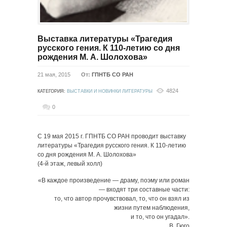
Выставка литературы «Трагедия
русского гения. К 110-летию со дня
рождения М. А. Шолохова»
21 мая, 2015
От:
ГПНТБ СО РАН
4824
КАТЕГОРИЯ:
ВЫСТАВКИ И НОВИНКИ ЛИТЕРАТУРЫ
0
С 19 мая 2015 г. ГПНТБ СО РАН проводит выставку
литературы «Трагедия русского гения. К 110-летию
со дня рождения М. А. Шолохова»
(4-й этаж, левый холл)
«В каждое произведение — драму, поэму или роман
— входят три составные части:
то, что автор прочувствовал, то, что он взял из
жизни путем наблюдения,
и то, что он угадал».
В. Гюго