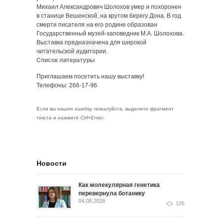
Михаил Александрович Шолохов умер и похоронен
в станице Вешенской, на крутом берегу Дона. В год
смерти писателя на его родине образован
Государственный музей-заповедник М.А. Шолохова.
Выставка предназначена для широкой
читательской аудитории.
Список литературы
Приглашаем посетить нашу выставку!
Телефоны: 266-17-96
Если вы нашли ошибку, пожалуйста, выделите фрагмент
текста и нажмите
Ctrl+Enter
.
Новости
Как молекулярная генетика
перевернула ботанику
04.08.2026
126