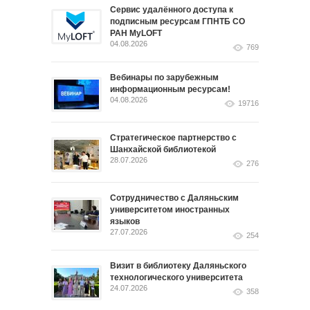
Сервис удалённого доступа к
подписным ресурсам ГПНТБ СО
РАН MyLOFT
04.08.2026
769
Вебинары по зарубежным
информационным ресурсам!
04.08.2026
19716
Стратегическое партнерство с
Шанхайской библиотекой
28.07.2026
276
Сотрудничество с Даляньским
университетом иностранных
языков
27.07.2026
254
Визит в библиотеку Даляньского
технологического университета
24.07.2026
358