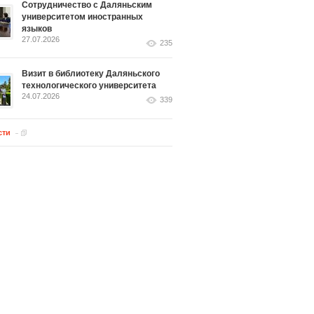
Сотрудничество с Даляньским
университетом иностранных
языков
27.07.2026
235
Визит в библиотеку Даляньского
технологического университета
24.07.2026
339
сти