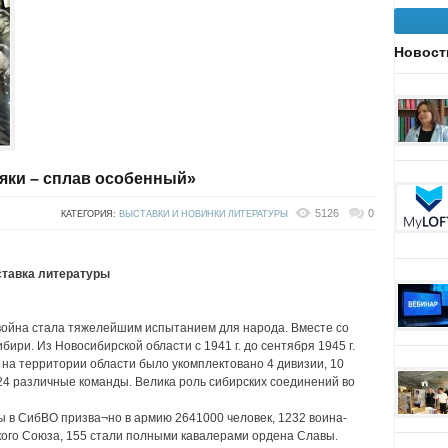
Новост
яки – сплав особенный»
5126
0
КАТЕГОРИЯ:
ВЫСТАВКИ И НОВИНКИ ЛИТЕРАТУРЫ
ставка литературы
война стала тяжелейшим испытанием для народа. Вместе со
ири. Из Новосибирской области с 1941 г. до сентября 1945 г.
ы на территории области было укомплектовано 4 дивизии, 10
, 24 различные команды. Велика роль сибирских соединений во
ы в СибВО призва¬но в армию 2641000 человек, 1232 воина-
кого Союза, 155 стали полными кавалерами ордена Славы.