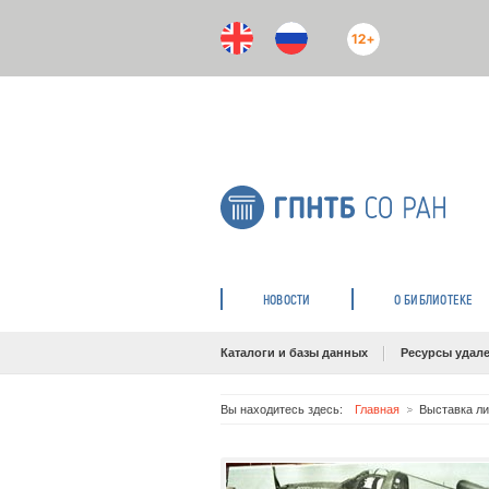
12+
НОВОСТИ
О БИБЛИОТЕКЕ
Каталоги и базы данных
Ресурсы удале
Вы находитесь здесь:
Главная
Выставка ли