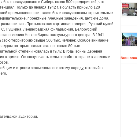
ы было эвакуировано в Сибирь около 500 предприятий, что
енциал. Только до января 1942 г. в область прибыло 120
слей промышленности; также были эвакуированы строительные
едовательские, проектные, учебные заведения, детские дома,
 разместились: Третьяковская картинная галерея, Русский музей,
. С. Пушкина, Ленинградская филармония, Белорусский
о становлению Новосибирска как культурного центра. В 1941–
на свою территорию свыше 500 тыс. человек. Особое внимание
адцам, которых насчитывалось около 80 тыс.
чительной степени ковалась в тылу. В годы войны деревня
х в армию. Основную часть сельхозработ в стране выполняли
Все ново
озов.
общим и строгим экзаменом советскому народу, который в
его.
ательской аудитории.