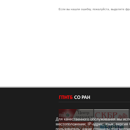
Если вы нашли ошибку, пожалуйста, выделите фр
Для качественного обслуживания мы исп
местоположении; IP-адрес; язык, версия 
пользователь; какие страницы просматри