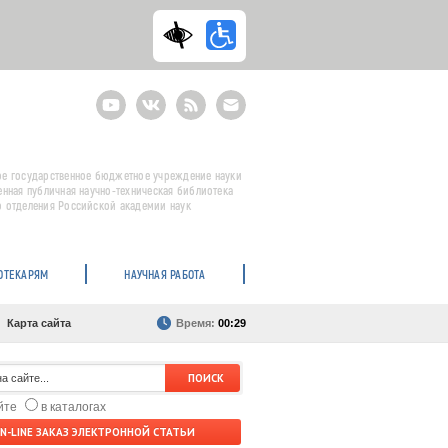
Youtube
ВКонтакте
RSS
E-
mail
подписка
е государственное бюджетное учреждение науки
енная публичная научно-техническая библиотека
 отделения Российской академии наук
ОТЕКАРЯМ
НАУЧНАЯ РАБОТА
Карта сайта
Время:
00:29
айте
в каталогах
N-LINE ЗАКАЗ ЭЛЕКТРОННОЙ СТАТЬИ