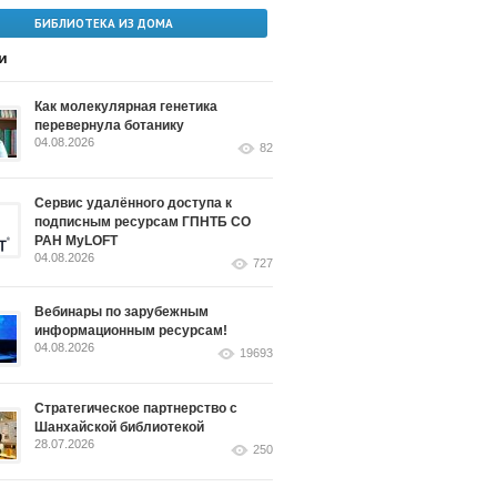
БИБЛИОТЕКА ИЗ ДОМА
и
Как молекулярная генетика
перевернула ботанику
04.08.2026
82
Сервис удалённого доступа к
подписным ресурсам ГПНТБ СО
РАН MyLOFT
04.08.2026
727
Вебинары по зарубежным
информационным ресурсам!
04.08.2026
19693
Стратегическое партнерство с
Шанхайской библиотекой
28.07.2026
250