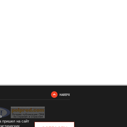
НАВЕРХ
о
а пришел на сайт
тистических