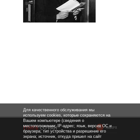
Для качественного обслуживания мы
используем cookies, которые сохраняются на
Вашем компьютере (сведения о
местоположении; IP-адрес; язык, версия ОС и
НАВЕРХ
браузера; тип устройства и разрешение его
экрана; источник, откуда пришел на сайт