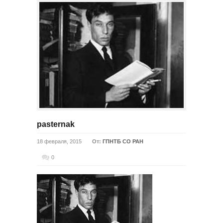
pasternak
18 февраля, 2015
От:
ГПНТБ СО РАН
0