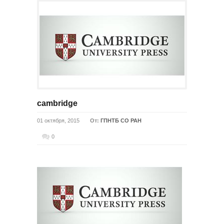
cambridge
01 октября, 2015
От:
ГПНТБ СО РАН
0