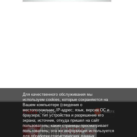
Для качественного обслуживания мы
используем cookies, которые сохраняются на
Вашем компьютере (сведения о
местоположении; IP-адрес; язык, версия ОС и
НАВЕРХ
браузера; тип устройства и разрешение его
экрана; источник, откуда пришел на сайт
пользователь; какие страницы просматривает
пользователь; эта же информация используется
для обработки статистических данных